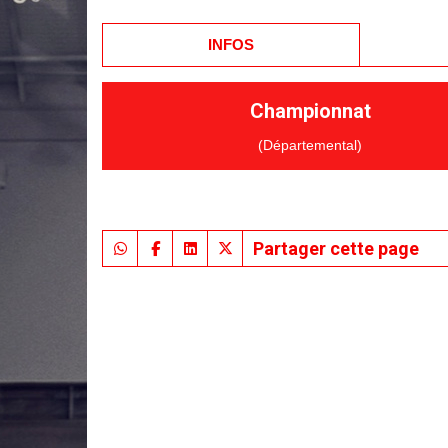
INFOS
Championnat
(Départemental)
Partager cette page