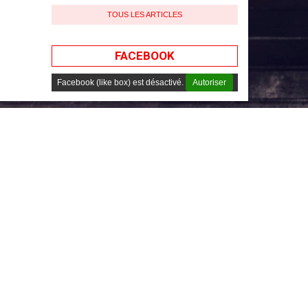
07 novembre 2025 à 13H17
TOUS LES ARTICLES
FACEBOOK
Facebook (like box) est désactivé.
Autoriser