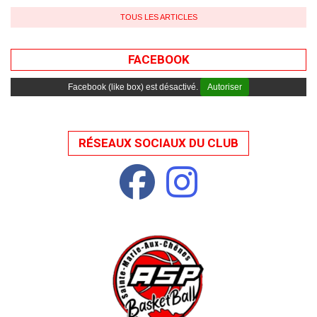
TOUS LES ARTICLES
FACEBOOK
Facebook (like box) est désactivé.
Autoriser
RÉSEAUX SOCIAUX DU CLUB