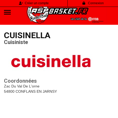
Panneau de gestion des cookies
Créer un compte
Connexion
CUISINELLA
Cuisiniste
Coordonnées
Zac Du Val De L'orne
54800 CONFLANS EN JARNSY