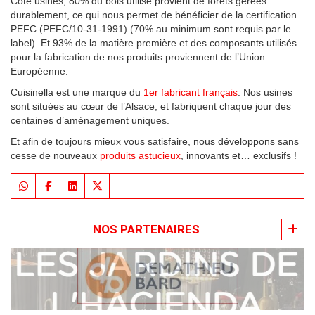
Côté usines, 80% du bois utilisé provient de forêts gérées
durablement, ce qui nous permet de bénéficier de la certification
PEFC (PEFC/10-31-1991) (70% au minimum sont requis par le
label). Et 93% de la matière première et des composants utilisés
pour la fabrication de nos produits proviennent de l’Union
Européenne.
Cuisinella est une marque du
1er fabricant français
. Nos usines
sont situées au cœur de l’Alsace, et fabriquent chaque jour des
centaines d’aménagement uniques.
Et afin de toujours mieux vous satisfaire, nous développons sans
cesse de nouveaux
produits astucieux
, innovants et… exclusifs !
NOS PARTENAIRES