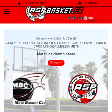
Panneau de gestion des cookies
Créer un compte
Connexion
09 octobre 2021 à 17H15
COMPLEXE SPORTIF ST SYMPHORIEN BOULEVARD ST SYMPHORIEN
57050 LONGEVILLE-LES- METZ
Match de championnat
Terminé