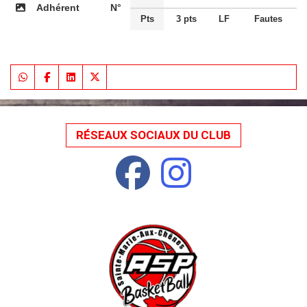
Adhérent
N°
Pts
3 pts
LF
Fautes
RÉSEAUX SOCIAUX DU CLUB